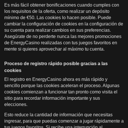
Es más fácil obtener bonificaciones cuando cumples con
los requisitos de la oferta, como realizar un depósito
mínimo de €50. Las cookies lo hacen posible. Puede
cambiar la configuración de cookies en la configuración de
su cuenta para realizar cambios en sus preferencias.
Asegúrate de no perderte nunca las mejores promociones
de EnergyCasino realizadas con tus juegos favoritos en
mente si quieres aprovechar al máximo tu cuenta.
Proceso de registro rápido posible gracias a las
cookies
El registro en EnergyCasino ahora es más rápido y
sencillo porque las cookies aceleran el proceso. Algunas
cookies comienzan a funcionar tan pronto como visita el
sitio para recordar información importante y sus
elecciones.
Esto reduce la cantidad de información que necesitas
ingresar, para que puedas comenzar a jugar rápidamente a
tus juegos favoritos. Si recibe una interrupción al