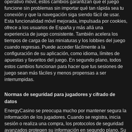
operativo móvil, estos cambios garantizan que el juego
funcione sin problemas sin importar qué tan rápida sea tu
conexión y que la navegación siga siendo fácil de usar.
Esta funcionalidad móvil mejorada, impulsada por cookies,
ofrece a los usuarios de España y más allá una
experiencia de juego consistente. También acelera los
tiempos de carga de las miniaturas y los lobbies del juego
cuando regresas. Puede acceder fácilmente a la
configuración de su aplicación, como idioma, límites de
apuestas y favoritos del juego. En segundo plano, todos
estos cambios funcionan para hacer que tus sesiones de
juego sean más fáciles y menos propensas a ser
interrumpidas.
Normas de seguridad para jugadores y cifrado de
datos
EnergyCasino se preocupa mucho por mantener segura la
información de los jugadores. Cuando se registra, inicia
sesión o realiza una compra, los protocolos de seguridad
avanzados protegen su información en segundo plano. Su