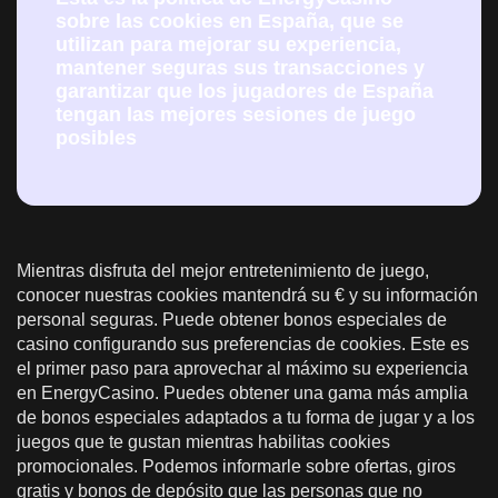
sobre las cookies en España, que se
utilizan para mejorar su experiencia,
mantener seguras sus transacciones y
garantizar que los jugadores de España
tengan las mejores sesiones de juego
posibles
Mientras disfruta del mejor entretenimiento de juego,
conocer nuestras cookies mantendrá su € y su información
personal seguras. Puede obtener bonos especiales de
casino configurando sus preferencias de cookies. Este es
el primer paso para aprovechar al máximo su experiencia
en EnergyCasino. Puedes obtener una gama más amplia
de bonos especiales adaptados a tu forma de jugar y a los
juegos que te gustan mientras habilitas cookies
promocionales. Podemos informarle sobre ofertas, giros
gratis y bonos de depósito que las personas que no