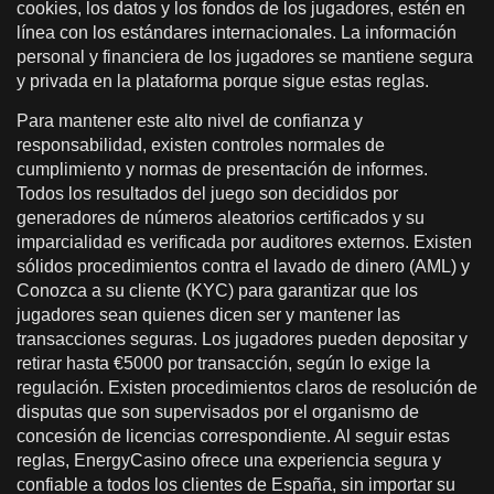
cookies, los datos y los fondos de los jugadores, estén en
línea con los estándares internacionales. La información
personal y financiera de los jugadores se mantiene segura
y privada en la plataforma porque sigue estas reglas.
Para mantener este alto nivel de confianza y
responsabilidad, existen controles normales de
cumplimiento y normas de presentación de informes.
Todos los resultados del juego son decididos por
generadores de números aleatorios certificados y su
imparcialidad es verificada por auditores externos. Existen
sólidos procedimientos contra el lavado de dinero (AML) y
Conozca a su cliente (KYC) para garantizar que los
jugadores sean quienes dicen ser y mantener las
transacciones seguras. Los jugadores pueden depositar y
retirar hasta €5000 por transacción, según lo exige la
regulación. Existen procedimientos claros de resolución de
disputas que son supervisados por el organismo de
concesión de licencias correspondiente. Al seguir estas
reglas, EnergyCasino ofrece una experiencia segura y
confiable a todos los clientes de España, sin importar su